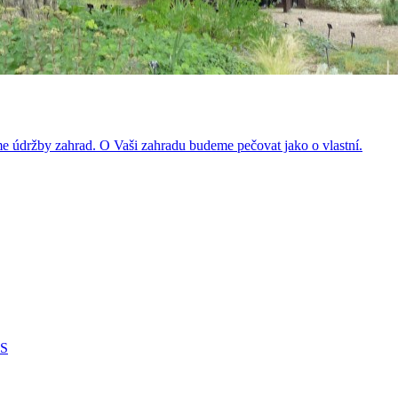
íme údržby zahrad. O Vaši zahradu budeme pečovat jako o vlastní.
S