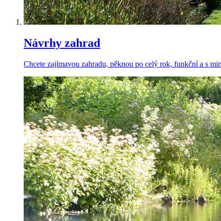
Návrhy zahrad
Chcete zajímavou zahradu, pěknou po celý rok, funkční a s m