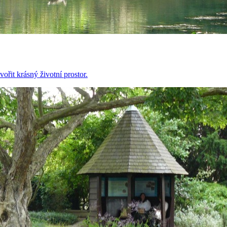
řit krásný životní prostor.