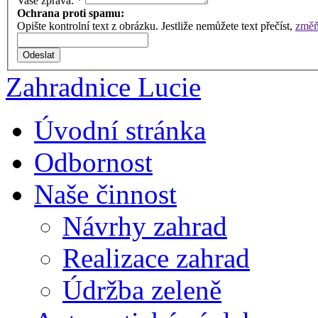
Vaše zpráva:
*
Ochrana proti spamu:
Opište kontrolní text z obrázku. Jestliže nemůžete text přečíst,
změňt
Zahradnice Lucie
Úvodní stránka
Odbornost
Naše činnost
Návrhy zahrad
Realizace zahrad
Údržba zeleně