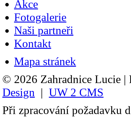
Akce
Fotogalerie
Naši partneři
Kontakt
Mapa stránek
© 2026 Zahradnice Lucie |
Design
|
UW 2 CMS
Při zpracování požadavku 