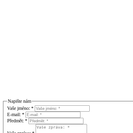
Napište nám
Vaše jméno:
*
E-mail:
*
Předmět:
*