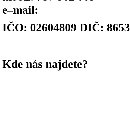
e–mail:
IČO: 02604809 DIČ: 865
Kde nás najdete?