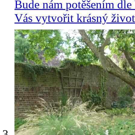
Bude nám potěšením dle 
Vás vytvořit krásný život