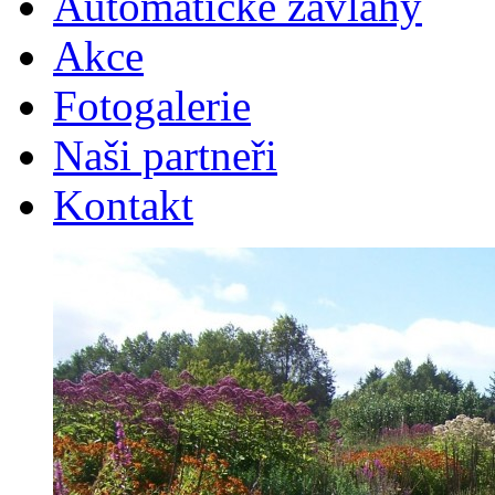
Automatické závlahy
Akce
Fotogalerie
Naši partneři
Kontakt