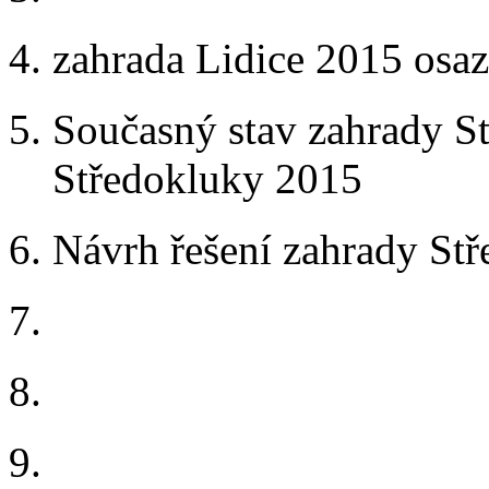
zahrada Lidice 2015 osaz
Současný stav zahrady S
Středokluky 2015
Návrh řešení zahrady St