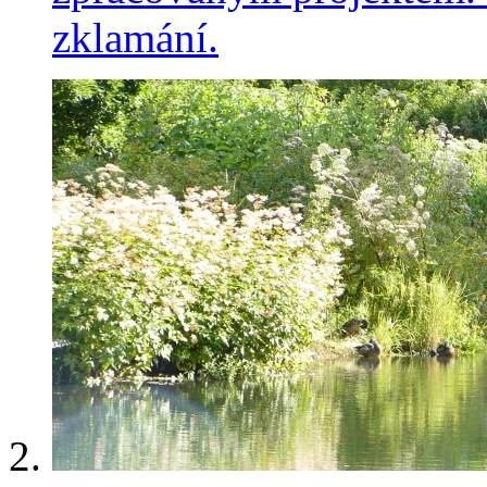
zklamání.