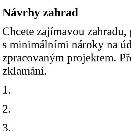
Návrhy zahrad
Chcete zajímavou zahradu, 
s minimálními nároky na ú
zpracovaným projektem. Pře
zklamání.