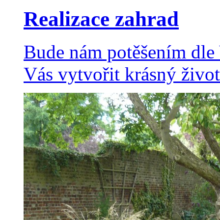
Realizace zahrad
Bude nám potěšením dle 
Vás vytvořit krásný život