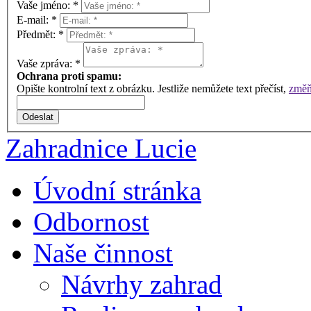
Vaše jméno:
*
E-mail:
*
Předmět:
*
Vaše zpráva:
*
Ochrana proti spamu:
Opište kontrolní text z obrázku. Jestliže nemůžete text přečíst,
změňt
Zahradnice Lucie
Úvodní stránka
Odbornost
Naše činnost
Návrhy zahrad