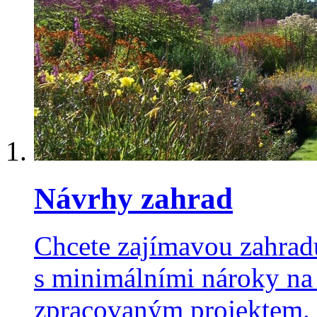
Návrhy zahrad
Chcete zajímavou zahradu
s minimálními nároky na
zpracovaným projektem. 